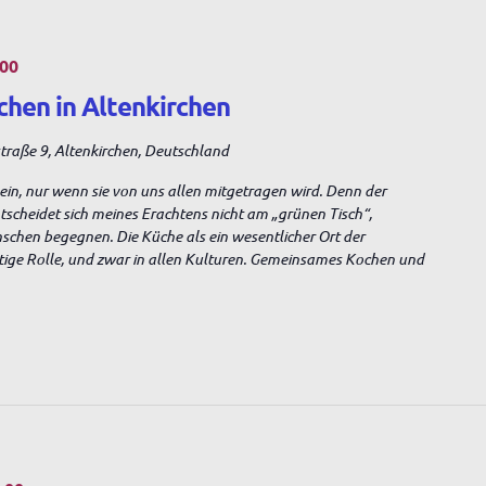
:00
chen in Altenkirchen
raße 9, Altenkirchen, Deutschland
sein, nur wenn sie von uns allen mitgetragen wird. Denn der
entscheidet sich meines Erachtens nicht am „grünen Tisch“,
nschen begegnen. Die Küche als ein wesentlicher Ort der
tige Rolle, und zwar in allen Kulturen. Gemeinsames Kochen und