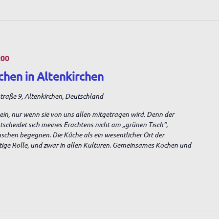
:00
chen in Altenkirchen
raße 9, Altenkirchen, Deutschland
sein, nur wenn sie von uns allen mitgetragen wird. Denn der
entscheidet sich meines Erachtens nicht am „grünen Tisch“,
nschen begegnen. Die Küche als ein wesentlicher Ort der
tige Rolle, und zwar in allen Kulturen. Gemeinsames Kochen und