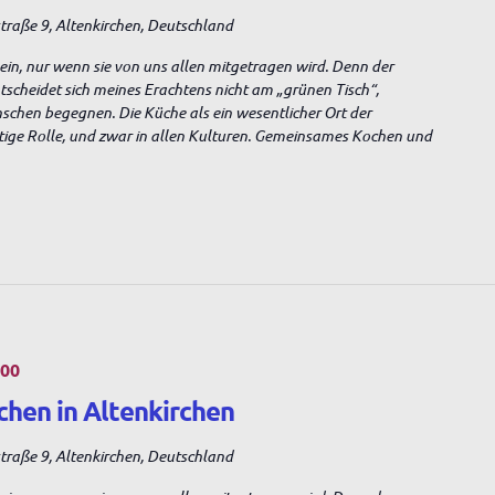
raße 9, Altenkirchen, Deutschland
sein, nur wenn sie von uns allen mitgetragen wird. Denn der
entscheidet sich meines Erachtens nicht am „grünen Tisch“,
nschen begegnen. Die Küche als ein wesentlicher Ort der
tige Rolle, und zwar in allen Kulturen. Gemeinsames Kochen und
:00
chen in Altenkirchen
raße 9, Altenkirchen, Deutschland