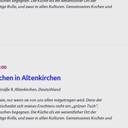
nschen begegnen. Die Küche als ein wesentlicher Ort der
tige Rolle, und zwar in allen Kulturen. Gemeinsames Kochen und
:00
chen in Altenkirchen
raße 9, Altenkirchen, Deutschland
sein, nur wenn sie von uns allen mitgetragen wird. Denn der
entscheidet sich meines Erachtens nicht am „grünen Tisch“,
nschen begegnen. Die Küche als ein wesentlicher Ort der
tige Rolle, und zwar in allen Kulturen. Gemeinsames Kochen und