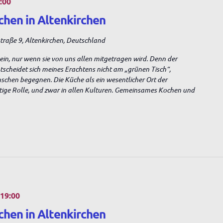
:00
chen in Altenkirchen
raße 9, Altenkirchen, Deutschland
sein, nur wenn sie von uns allen mitgetragen wird. Denn der
entscheidet sich meines Erachtens nicht am „grünen Tisch“,
nschen begegnen. Die Küche als ein wesentlicher Ort der
tige Rolle, und zwar in allen Kulturen. Gemeinsames Kochen und
s
19:00
chen in Altenkirchen