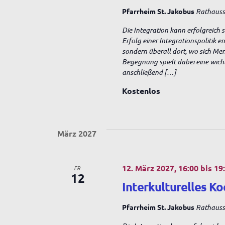
Pfarrheim St. Jakobus
Rathausst
Die Integration kann erfolgreich 
Erfolg einer Integrationspolitik 
sondern überall dort, wo sich Me
Begegnung spielt dabei eine wich
anschließend […]
Kostenlos
März 2027
12. März 2027, 16:00
bis
19
FR.
12
Interkulturelles Ko
Pfarrheim St. Jakobus
Rathausst