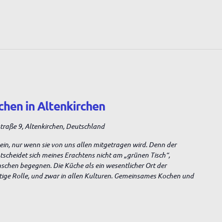
chen in Altenkirchen
raße 9, Altenkirchen, Deutschland
sein, nur wenn sie von uns allen mitgetragen wird. Denn der
entscheidet sich meines Erachtens nicht am „grünen Tisch“,
nschen begegnen. Die Küche als ein wesentlicher Ort der
tige Rolle, und zwar in allen Kulturen. Gemeinsames Kochen und