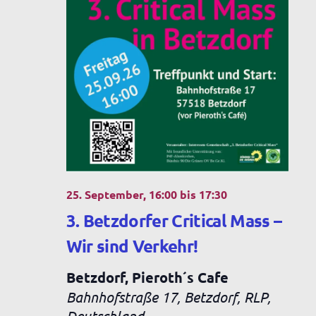
25. September, 16:00
bis
17:30
3. Betzdorfer Critical Mass –
Wir sind Verkehr!
Betzdorf, Pieroth´s Cafe
Bahnhofstraße 17, Betzdorf, RLP,
Deutschland