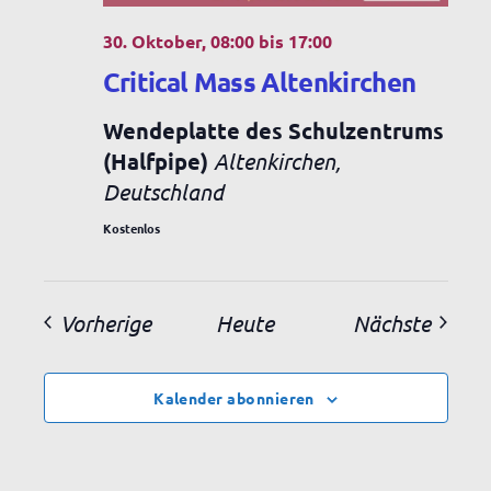
30. Oktober, 08:00
bis
17:00
Critical Mass Altenkirchen
Wendeplatte des Schulzentrums
(Halfpipe)
Altenkirchen,
Deutschland
Kostenlos
Veranstaltungen
Veran
Vorherige
Heute
Nächste
Kalender abonnieren