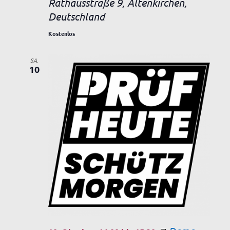
Rathausstraße 9, Altenkirchen,
Deutschland
Kostenlos
SA.
10