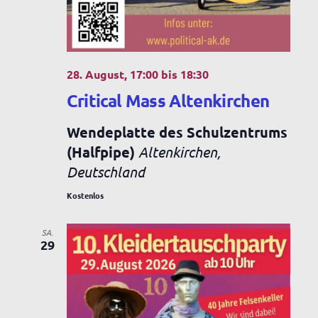
28. August, 17:00
bis
18:30
Critical Mass Altenkirchen
Wendeplatte des Schulzentrums
(Halfpipe)
Altenkirchen,
Deutschland
Kostenlos
SA.
29