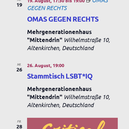
19. August, 17:30
bis
19:00
19
GEGEN RECHTS
OMAS GEGEN RECHTS
Mehrgenerationenhaus
"Mittendrin"
Wilhelmstraße 10,
Altenkirchen, Deutschland
MI.
26. August, 19:00
26
Stammtisch LSBT*IQ
Mehrgenerationenhaus
"Mittendrin"
Wilhelmstraße 10,
Altenkirchen, Deutschland
FR.
28