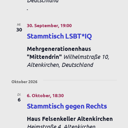
-
MI.
30. September, 19:00
30
Stammtisch LSBT*IQ
Mehrgenerationenhaus
"Mittendrin"
Wilhelmstraße 10,
Altenkirchen, Deutschland
Oktober 2026
DI.
6. Oktober, 18:30
6
Stammtisch gegen Rechts
Haus Felsenkeller Altenkirchen
Heimstraße 4, Altenkirchen,