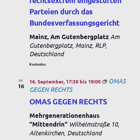
rechtsextrem eingestuften
Parteien durch das
Bundesverfassungsgericht
Mainz, Am Gutenbergplatz
Am
Gutenbergplatz, Mainz, RLP,
Deutschland
Kostenlos
OMAS
MI.
16. September, 17:30
bis
19:00
16
GEGEN RECHTS
OMAS GEGEN RECHTS
Mehrgenerationenhaus
"Mittendrin"
Wilhelmstraße 10,
Altenkirchen, Deutschland