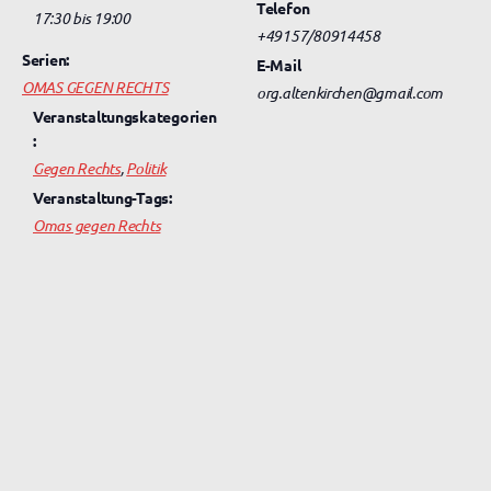
Telefon
17:30 bis 19:00
+49157/80914458
Serien:
E-Mail
OMAS GEGEN RECHTS
org.altenkirchen@gmail.com
Veranstaltungskategorien
:
Gegen Rechts
,
Politik
Veranstaltung-Tags:
Omas gegen Rechts