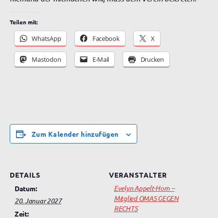
Teilen mit:
WhatsApp
Facebook
X
Mastodon
E-Mail
Drucken
Zum Kalender hinzufügen
DETAILS
VERANSTALTER
Evelyn Appelt-Horn –
Datum:
Mitglied OMAS GEGEN
20. Januar 2027
RECHTS
Zeit: