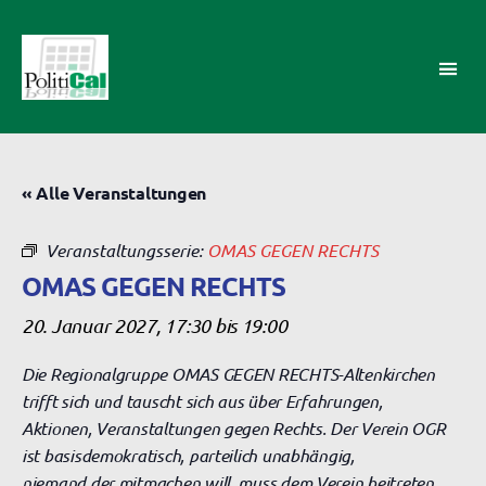
PolitiCal-
AK
« Alle Veranstaltungen
Veranstaltungsserie:
OMAS GEGEN RECHTS
OMAS GEGEN RECHTS
20. Januar 2027, 17:30
bis
19:00
Die Regionalgruppe OMAS GEGEN RECHTS-Altenkirchen
trifft sich und tauscht sich aus über Erfahrungen,
Aktionen, Veranstaltungen gegen Rechts. Der Verein OGR
ist basisdemokratisch, parteilich unabhängig,
niemand der mitmachen will, muss dem Verein beitreten.