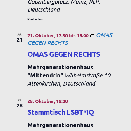
Gutenbergplatz, Mainz, RLP,
Deutschland
Kostenlos
OMAS
MI.
21. Oktober, 17:30
bis
19:00
21
GEGEN RECHTS
OMAS GEGEN RECHTS
Mehrgenerationenhaus
"Mittendrin"
Wilhelmstraße 10,
Altenkirchen, Deutschland
MI.
28. Oktober, 19:00
28
Stammtisch LSBT*IQ
Mehrgenerationenhaus