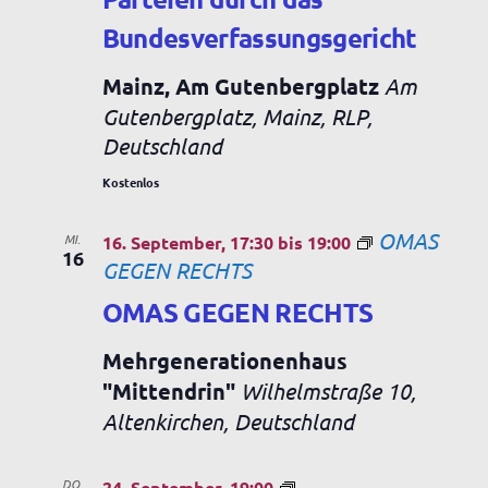
Bundesverfassungsgericht
Mainz, Am Gutenbergplatz
Am
Gutenbergplatz, Mainz, RLP,
Deutschland
Kostenlos
OMAS
MI.
16. September, 17:30
bis
19:00
16
GEGEN RECHTS
OMAS GEGEN RECHTS
Mehrgenerationenhaus
"Mittendrin"
Wilhelmstraße 10,
Altenkirchen, Deutschland
DO.
24. September, 19:00