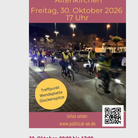
30. Oktober, 08:00
bis
17:00