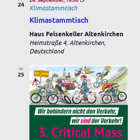
24
Klimastammtisch
Klimastammtisch
Haus Felsenkeller Altenkirchen
Heimstraße 4, Altenkirchen,
Deutschland
FR.
25