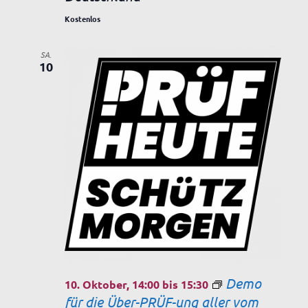
Kostenlos
SA.
10
Demo
10. Oktober, 14:00
bis
15:30
für die Über-PRÜF-ung aller vom