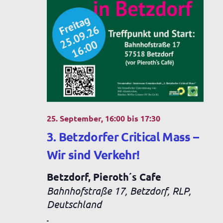
25. September, 16:00
bis
17:30
3. Betzdorfer Critical Mass –
Wir sind Verkehr!
Betzdorf, Pieroth´s Cafe
Bahnhofstraße 17, Betzdorf, RLP,
Deutschland
-