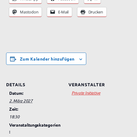
Mastodon
E-Mail
Drucken
Zum Kalender hinzufügen
DETAILS
VERANSTALTER
Private Initiative
Datum:
2. März 2027
Zeit:
18:30
Veranstaltungskategorien
: