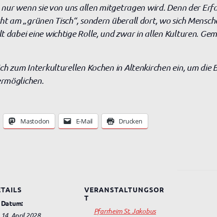
, nur wenn sie von uns allen mitgetragen wird. Denn der Erfo
cht am „grünen Tisch“, sondern überall dort, wo sich Mensch
t dabei eine wichtige Rolle, und zwar in allen Kulturen. 
ich zum Interkulturellen Kochen in Altenkirchen ein, um d
ermöglichen.
Mastodon
E-Mail
Drucken
TAILS
VERANSTALTUNGSOR
T
Datum:
Pfarrheim St. Jakobus
14. April 2028