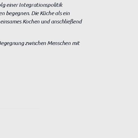
lg einer Integrationspolitik
en begegnen. Die Küche als ein
Gemeinsames Kochen und anschließend
ie Begegnung zwischen Menschen mit