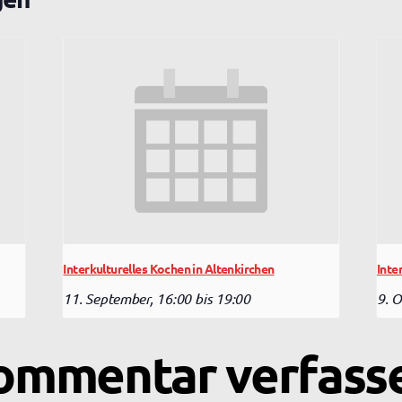
Interkulturelles Kochen in Altenkirchen
Inte
11. September, 16:00
bis
19:00
9. O
ommentar verfass