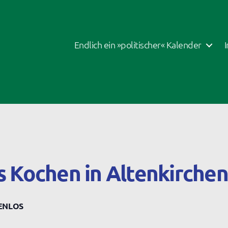
Endlich ein »politischer« Kalender
s Kochen in Altenkirchen
ENLOS