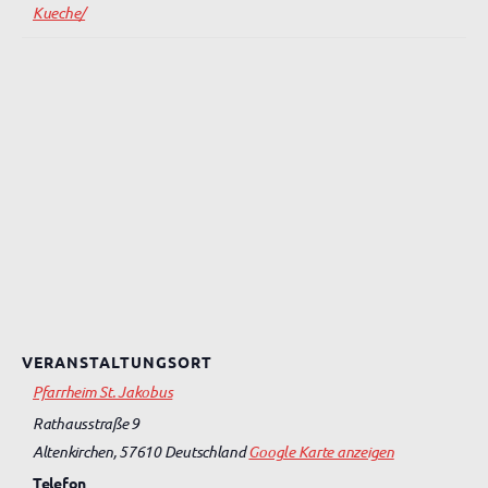
Kueche/
VERANSTALTUNGSORT
Pfarrheim St. Jakobus
Rathausstraße 9
Altenkirchen
,
57610
Deutschland
Google Karte anzeigen
Telefon