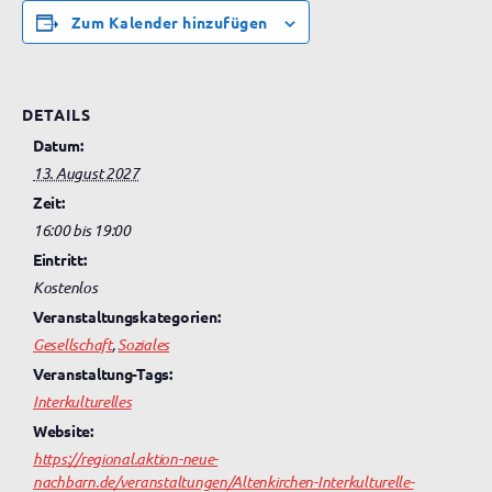
Zum Kalender hinzufügen
DETAILS
Datum:
13. August 2027
Zeit:
16:00 bis 19:00
Eintritt:
Kostenlos
Veranstaltungskategorien:
Gesellschaft
,
Soziales
Veranstaltung-Tags:
Interkulturelles
Website:
https://regional.aktion-neue-
nachbarn.de/veranstaltungen/Altenkirchen-Interkulturelle-