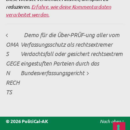
reduzieren.
Erfahre, wie deine Kommentardaten
verarbeitet werden.
Demo für die Über-PRÜF-ung aller vom
OMA
Verfassungsschutz als rechtsextremer
S
Verdachtsfall oder gesichert rechtsextrem
GEGE
eingestuften Parteien durch das
N
Bundesverfassungsgericht
RECH
TS
© 2026
PolitiCal-AK
Nach oben
↑