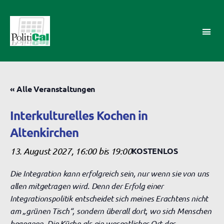
PolitiCal-
AK
« Alle Veranstaltungen
Interkulturelles Kochen in
Altenkirchen
13. August 2027, 16:00
bis
19:00
KOSTENLOS
Die Integration kann erfolgreich sein, nur wenn sie von uns
allen mitgetragen wird. Denn der Erfolg einer
Integrationspolitik entscheidet sich meines Erachtens nicht
am „grünen Tisch“, sondern überall dort, wo sich Menschen
begegnen. Die Küche als ein wesentlicher Ort der