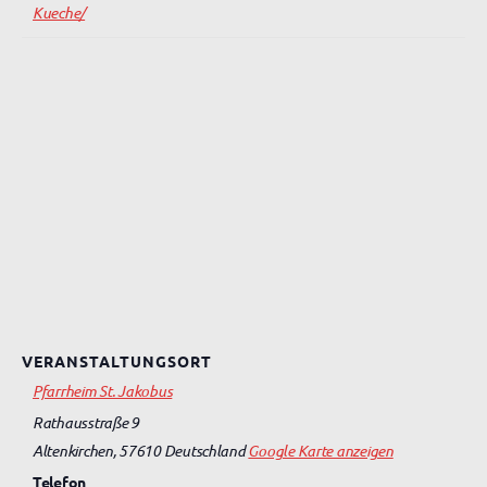
Kueche/
VERANSTALTUNGSORT
Pfarrheim St. Jakobus
Rathausstraße 9
Altenkirchen
,
57610
Deutschland
Google Karte anzeigen
Telefon