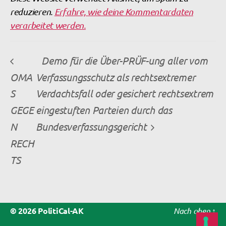
reduzieren.
Erfahre, wie deine Kommentardaten
verarbeitet werden.
Demo für die Über-PRÜF-ung aller vom
OMA
Verfassungsschutz als rechtsextremer
S
Verdachtsfall oder gesichert rechtsextrem
GEGE
eingestuften Parteien durch das
N
Bundesverfassungsgericht
RECH
TS
© 2026
PolitiCal-AK
Nach oben
↑