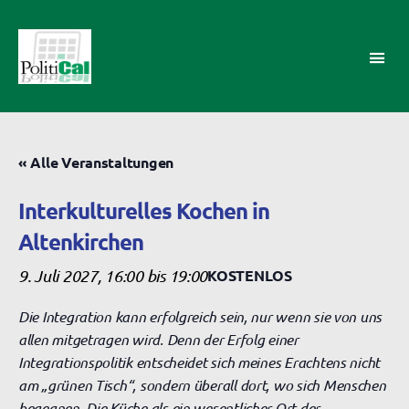
PolitiCal-
AK
« Alle Veranstaltungen
Interkulturelles Kochen in
Altenkirchen
9. Juli 2027, 16:00
bis
19:00
KOSTENLOS
Die Integration kann erfolgreich sein, nur wenn sie von uns
allen mitgetragen wird. Denn der Erfolg einer
Integrationspolitik entscheidet sich meines Erachtens nicht
am „grünen Tisch“, sondern überall dort, wo sich Menschen
begegnen. Die Küche als ein wesentlicher Ort der