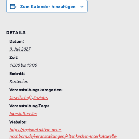
Zum Kalender hinzufügen
DETAILS
Datum:
9. Juli 2027
Zeit:
16:00 bis 19:00
Eintritt:
Kostenlos
Veranstaltungskategorien:
Gesellschaft
,
Soziales
Veranstaltung-Tags:
Interkulturelles
Website:
https://regional.aktion-neue-
nachbarn.de/veranstaltungen/Altenkirchen-Interkulturelle-