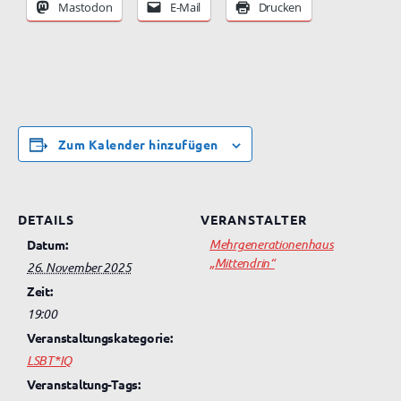
Mastodon
E-Mail
Drucken
Zum Kalender hinzufügen
DETAILS
VERANSTALTER
Mehrgenerationenhaus
Datum:
„Mittendrin“
26. November 2025
Zeit:
19:00
Veranstaltungskategorie:
LSBT*IQ
Veranstaltung-Tags: