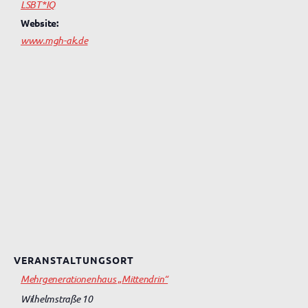
LSBT*IQ
Website:
www.mgh-ak.de
VERANSTALTUNGSORT
Mehrgenerationenhaus „Mittendrin“
Wilhelmstraße 10