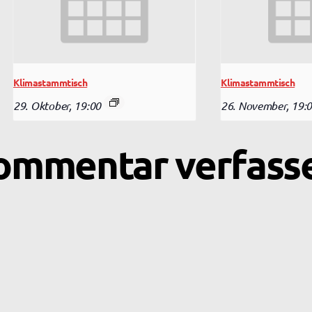
Klimastammtisch
Klimastammtisch
29. Oktober, 19:00
26. November, 19:
ommentar verfass