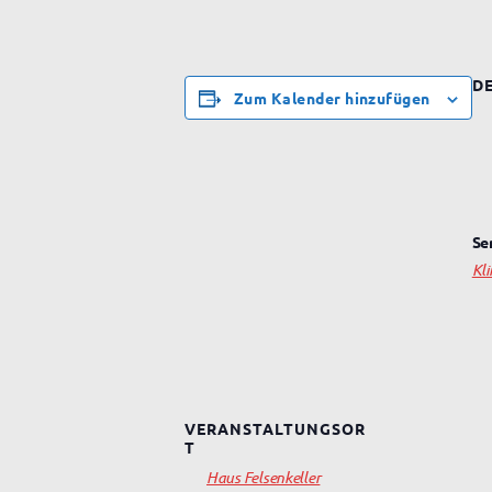
DE
Zum Kalender hinzufügen
Se
Kl
VERANSTALTUNGSOR
T
Haus Felsenkeller