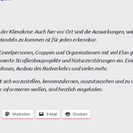
er Klimakrise. Auch hier vor Ort sind die Auswirkungen, wie
s Handeln zu kommen ist für jeden erkennbar.
Einzelpersonen, Gruppen und Organisationen mit viel Elan g
nierte Straßenbauprojekte und Naturzerstörungen ein. Einig
 Raum, Ausbau des Radverkehrs und vieles mehr.
t sich vorzustellen, kennenzulernen, auszutauschen und zu 
ur informieren wollen, sind herzlich eingeladen.
Mastodon
E-Mail
Drucken