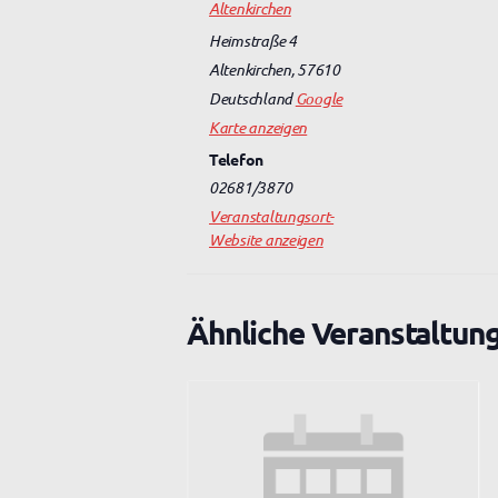
Altenkirchen
Heimstraße 4
Altenkirchen
,
57610
Deutschland
Google
Karte anzeigen
Telefon
02681/3870
Veranstaltungsort-
Website anzeigen
Ähnliche Veranstaltun