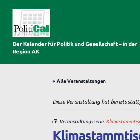
PolitiCal-
Der Kalender für Politik und Gesellschaft – in der
AK
Region AK
« Alle Veranstaltungen
Diese Veranstaltung hat bereits stat
Veranstaltungsserie:
Klimastammtis
Klimastammtis