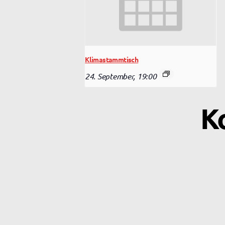
Klimastammtisch
24. September, 19:00
K