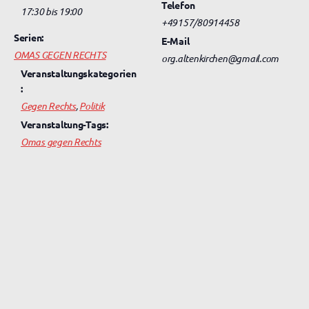
Telefon
17:30 bis 19:00
+49157/80914458
Serien:
E-Mail
OMAS GEGEN RECHTS
org.altenkirchen@gmail.com
Veranstaltungskategorien
:
Gegen Rechts
,
Politik
Veranstaltung-Tags:
Omas gegen Rechts