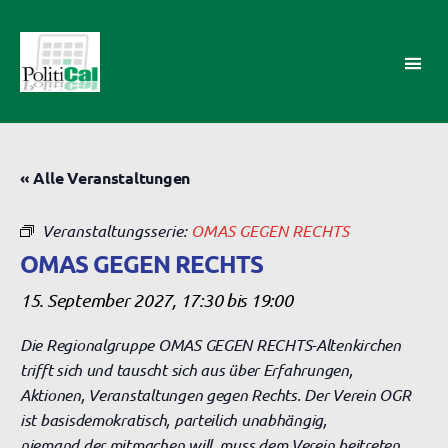
PolitiCal-
AK
« Alle Veranstaltungen
Veranstaltungsserie:
OMAS GEGEN RECHTS
OMAS GEGEN RECHTS
15. September 2027, 17:30
bis
19:00
Die Regionalgruppe OMAS GEGEN RECHTS-Altenkirchen
trifft sich und tauscht sich aus über Erfahrungen,
Aktionen, Veranstaltungen gegen Rechts. Der Verein OGR
ist basisdemokratisch, parteilich unabhängig,
niemand der mitmachen will, muss dem Verein beitreten.