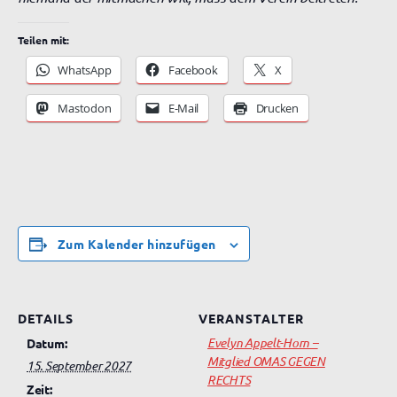
Teilen mit:
WhatsApp
Facebook
X
Mastodon
E-Mail
Drucken
Zum Kalender hinzufügen
DETAILS
VERANSTALTER
Evelyn Appelt-Horn –
Datum:
Mitglied OMAS GEGEN
15. September 2027
RECHTS
Zeit: