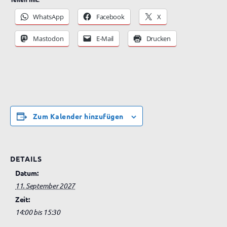
WhatsApp
Facebook
X
Mastodon
E-Mail
Drucken
Zum Kalender hinzufügen
DETAILS
Datum:
11. September 2027
Zeit:
14:00 bis 15:30