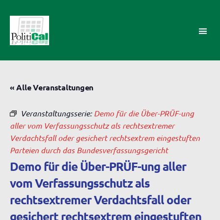
PolitiCal-
AK
« Alle Veranstaltungen
Veranstaltungsserie:
Demo für die Über-PRÜF-ung
aller vom Verfassungsschutz als rechtsextremer
Verdachtsfall oder gesichert rechtsextrem eingestuften
Parteien durch das Bundesverfassungsgericht
Demo für die Über-PRÜF-ung aller
vom Verfassungsschutz als
rechtsextremer Verdachtsfall oder
gesichert rechtsextrem eingestuften