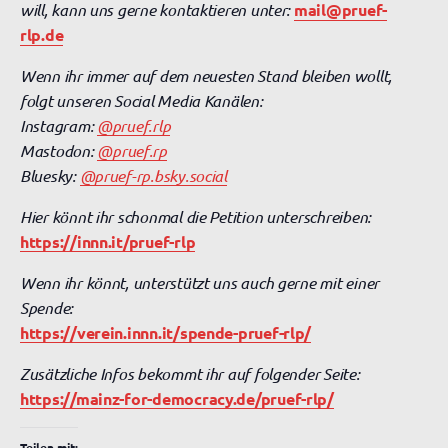
will, kann uns gerne kontaktieren unter:
mail@pruef-
rlp.de
Wenn ihr immer auf dem neuesten Stand bleiben wollt,
folgt unseren Social Media Kanälen:
Instagram:
@pruef.rlp
Mastodon:
@pruef.rp
Bluesky:
@pruef-rp.bsky.social
Hier könnt ihr schonmal die Petition unterschreiben:
https://innn.it/pruef-rlp
Wenn ihr könnt, unterstützt uns auch gerne mit einer
Spende:
https://verein.innn.it/spende-pruef-rlp/
Zusätzliche Infos bekommt ihr auf folgender Seite:
https://mainz-for-democracy.de/pruef-rlp/
Teilen mit: