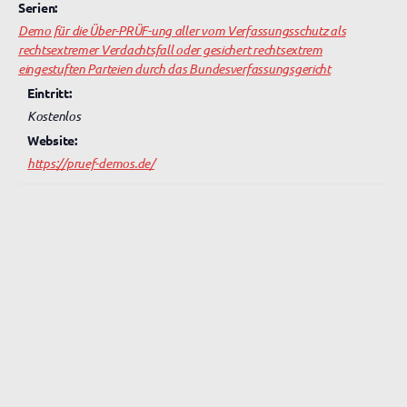
Serien:
Demo für die Über-PRÜF-ung aller vom Verfassungsschutz als
rechtsextremer Verdachtsfall oder gesichert rechtsextrem
eingestuften Parteien durch das Bundesverfassungsgericht
Eintritt:
Kostenlos
Website:
https://pruef-demos.de/