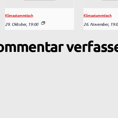
Klimastammtisch
Klimastammtisch
29. Oktober, 19:00
26. November, 19:
ommentar verfass