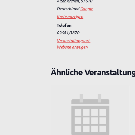
Altenkirchen
,
57610
Deutschland
Google
Karte anzeigen
Telefon
02681/3870
Veranstaltungsort-
Website anzeigen
Ähnliche Veranstaltun