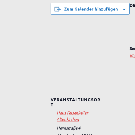
DE
Zum Kalender hinzufügen
Se
Kl
VERANSTALTUNGSOR
T
Haus Felsenkeller
Altenkirchen
Heimstraße 4