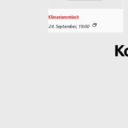
Klimastammtisch
24. September, 19:00
K