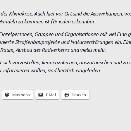
er Klimakrise. Auch hier vor Ort sind die Auswirkungen, wie
s Handeln zu kommen ist für jeden erkennbar.
Einzelpersonen, Gruppen und Organisationen mit viel Elan g
nierte Straßenbauprojekte und Naturzerstörungen ein. Einig
 Raum, Ausbau des Radverkehrs und vieles mehr.
t sich vorzustellen, kennenzulernen, auszutauschen und zu 
ur informieren wollen, sind herzlich eingeladen.
Mastodon
E-Mail
Drucken