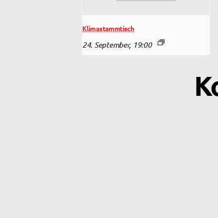
Klimastammtisch
24. September, 19:00
K