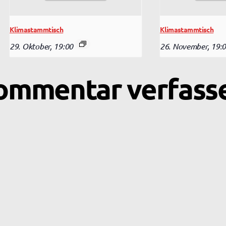
Klimastammtisch
Klimastammtisch
29. Oktober, 19:00
26. November, 19:
ommentar verfass