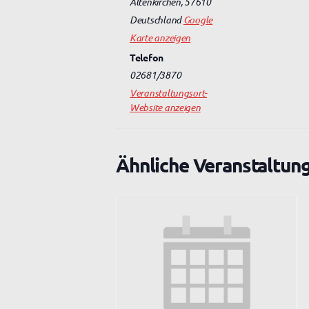
Altenkirchen
,
57610
Deutschland
Google
Karte anzeigen
Telefon
02681/3870
Veranstaltungsort-
Website anzeigen
Ähnliche Veranstaltun