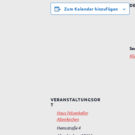
DE
Zum Kalender hinzufügen
Se
Kl
VERANSTALTUNGSOR
T
Haus Felsenkeller
Altenkirchen
Heimstraße 4