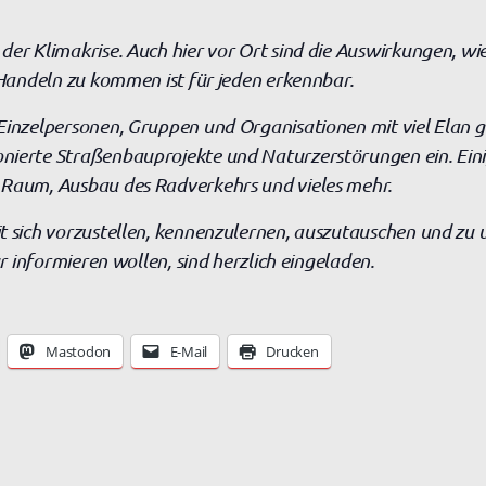
er Klimakrise. Auch hier vor Ort sind die Auswirkungen, wie
s Handeln zu kommen ist für jeden erkennbar.
Einzelpersonen, Gruppen und Organisationen mit viel Elan g
nierte Straßenbauprojekte und Naturzerstörungen ein. Einig
 Raum, Ausbau des Radverkehrs und vieles mehr.
t sich vorzustellen, kennenzulernen, auszutauschen und zu 
ur informieren wollen, sind herzlich eingeladen.
Mastodon
E-Mail
Drucken