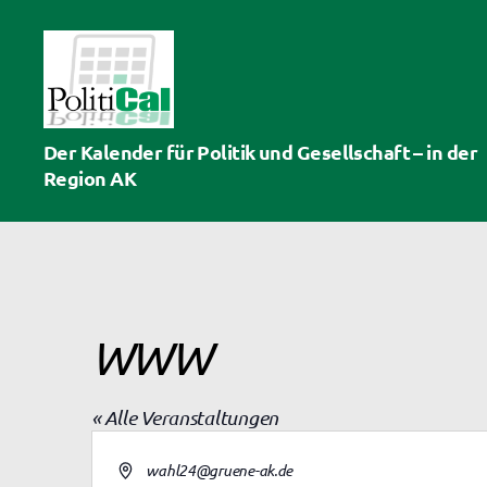
PolitiCal-
Der Kalender für Politik und Gesellschaft – in der
AK
Region AK
WWW
« Alle Veranstaltungen
A
wahl24@gruene-ak.de