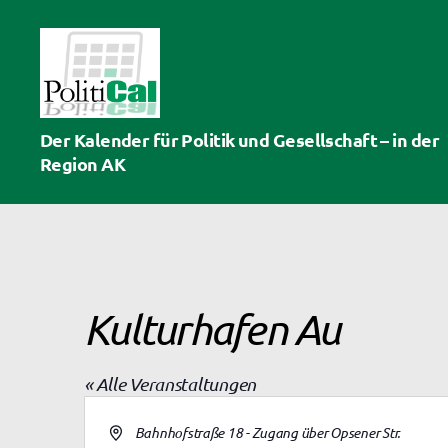
PolitiCal-
Der Kalender für Politik und Gesellschaft – in der
AK
Region AK
Kulturhafen Au
« Alle Veranstaltungen
A
Bahnhofstraße 18 - Zugang über Opsener Str.