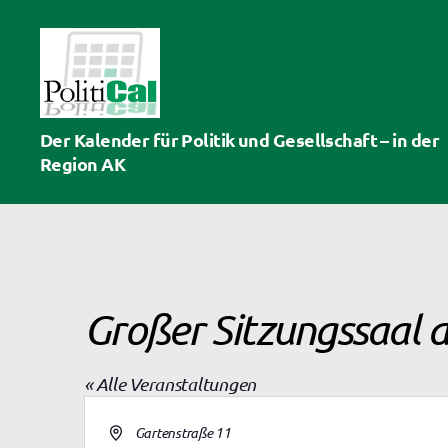
PolitiCal-
Der Kalender für Politik und Gesellschaft – in der
AK
Region AK
Großer Sitzungssaal 
« Alle Veranstaltungen
A
Gartenstraße 11