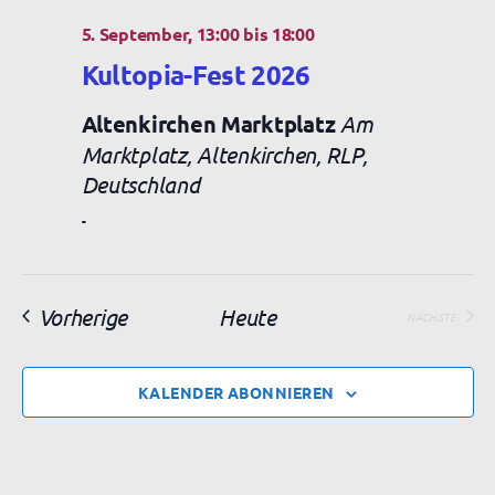
5. September, 13:00
bis
18:00
Kultopia-Fest 2026
Altenkirchen Marktplatz
Am
Marktplatz, Altenkirchen, RLP,
Deutschland
-
Veranstaltungen
Vorherige
Heute
NÄCHSTE
VERANSTAL
KALENDER ABONNIEREN