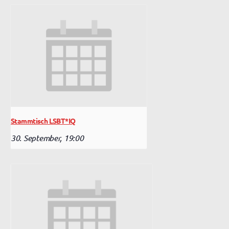
Stammtisch LSBT*IQ
30. September, 19:00