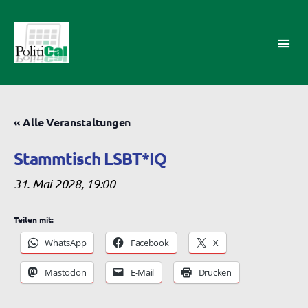
PolitiCal-
AK
« Alle Veranstaltungen
Stammtisch LSBT*IQ
31. Mai 2028, 19:00
Teilen mit:
WhatsApp
Facebook
X
Mastodon
E-Mail
Drucken