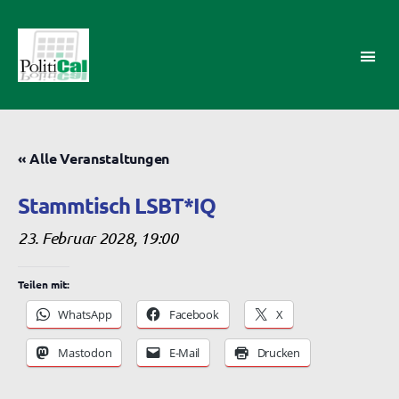
PolitiCal-
AK
« Alle Veranstaltungen
Stammtisch LSBT*IQ
23. Februar 2028, 19:00
Teilen mit:
WhatsApp
Facebook
X
Mastodon
E-Mail
Drucken