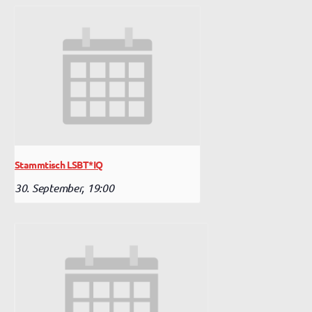
Stammtisch LSBT*IQ
30. September, 19:00