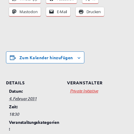
Mastodon
E-Mail
Drucken
Zum Kalender hinzufügen
DETAILS
VERANSTALTER
Private Initiative
Datum:
4. Februar 2031
Zeit:
18:30
Veranstaltungskategorien
: