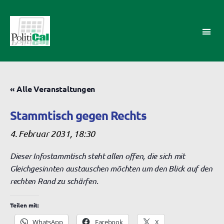
PolitiCal-
AK
« Alle Veranstaltungen
Stammtisch gegen Rechts
4. Februar 2031, 18:30
Dieser Infostammtisch steht allen offen, die sich mit
Gleichgesinnten austauschen möchten um den Blick auf den
rechten Rand zu schärfen.
Teilen mit:
WhatsApp
Facebook
X