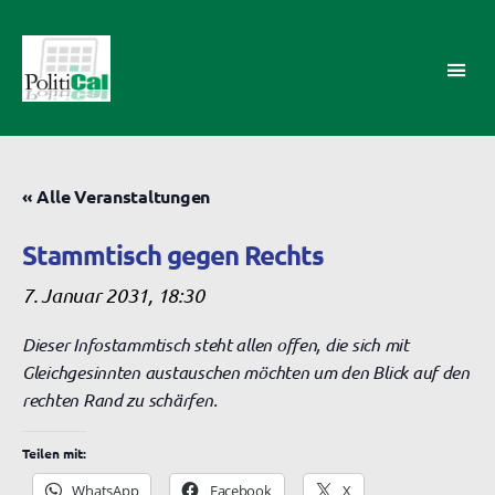
PolitiCal-
AK
« Alle Veranstaltungen
Stammtisch gegen Rechts
7. Januar 2031, 18:30
Dieser Infostammtisch steht allen offen, die sich mit
Gleichgesinnten austauschen möchten um den Blick auf den
rechten Rand zu schärfen.
Teilen mit:
WhatsApp
Facebook
X