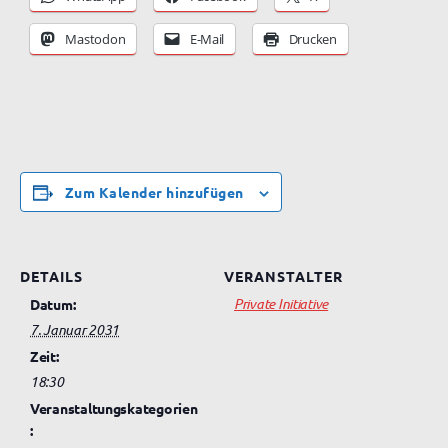
Mastodon
E-Mail
Drucken
Zum Kalender hinzufügen
DETAILS
VERANSTALTER
Private Initiative
Datum:
7. Januar 2031
Zeit:
18:30
Veranstaltungskategorien
: