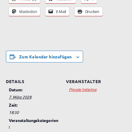
Mastodon
E-Mail
Drucken
Zum Kalender hinzufügen
DETAILS
VERANSTALTER
Private Initiative
Datum:
7. März 2028
Zeit:
18:30
Veranstaltungskategorien
: