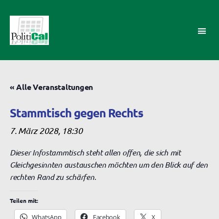
PolitiCal-
AK
« Alle Veranstaltungen
Stammtisch gegen Rechts
7. März 2028, 18:30
Dieser Infostammtisch steht allen offen, die sich mit
Gleichgesinnten austauschen möchten um den Blick auf den
rechten Rand zu schärfen.
Teilen mit:
WhatsApp
Facebook
X