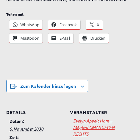
Teilen mit:
WhatsApp
Facebook
X
Mastodon
E-Mail
Drucken
Zum Kalender hinzufügen
DETAILS
VERANSTALTER
Evelyn Appelt-Horn –
Datum:
Mitglied OMAS GEGEN
6. November 2030
RECHTS
Zeit: