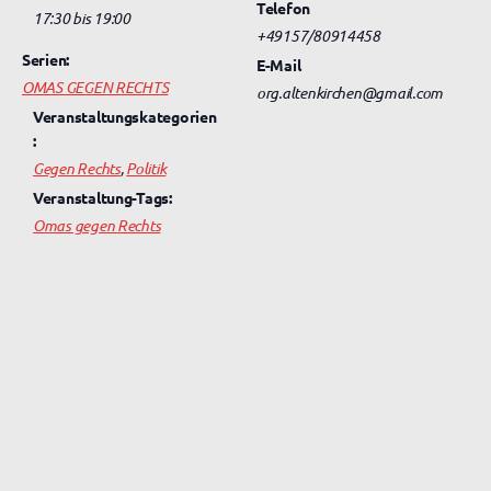
Telefon
17:30 bis 19:00
+49157/80914458
Serien:
E-Mail
OMAS GEGEN RECHTS
org.altenkirchen@gmail.com
Veranstaltungskategorien
:
Gegen Rechts
,
Politik
Veranstaltung-Tags:
Omas gegen Rechts