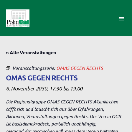
PolitiCal-
AK
« Alle Veranstaltungen
Veranstaltungsserie:
OMAS GEGEN RECHTS
OMAS GEGEN RECHTS
6. November 2030, 17:30
bis
19:00
Die Regionalgruppe OMAS GEGEN RECHTS-Altenkirchen
trifft sich und tauscht sich aus über Erfahrungen,
Aktionen, Veranstaltungen gegen Rechts. Der Verein OGR
ist basisdemokratisch, parteilich unabhängig,
niemand der mitmachen will, muss dem Verein beitreten.