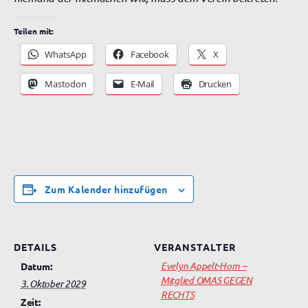
Teilen mit:
WhatsApp
Facebook
X
Mastodon
E-Mail
Drucken
Zum Kalender hinzufügen
DETAILS
VERANSTALTER
Evelyn Appelt-Horn –
Datum:
Mitglied OMAS GEGEN
3. Oktober 2029
RECHTS
Zeit: