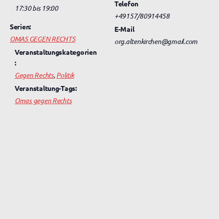
Telefon
17:30 bis 19:00
+49157/80914458
Serien:
E-Mail
OMAS GEGEN RECHTS
org.altenkirchen@gmail.com
Veranstaltungskategorien
:
Gegen Rechts
,
Politik
Veranstaltung-Tags:
Omas gegen Rechts