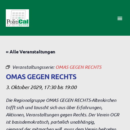
PolitiCal-
AK
« Alle Veranstaltungen
Veranstaltungsserie:
OMAS GEGEN RECHTS
OMAS GEGEN RECHTS
3. Oktober 2029, 17:30
bis
19:00
Die Regionalgruppe OMAS GEGEN RECHTS-Altenkirchen
trifft sich und tauscht sich aus über Erfahrungen,
Aktionen, Veranstaltungen gegen Rechts. Der Verein OGR
ist basisdemokratisch, parteilich unabhängig,
niemand der mitmachen will, muss dem Verein beitreten.