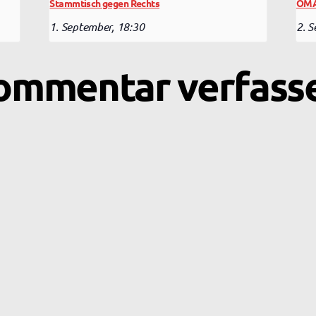
Stammtisch gegen Rechts
OMA
1. September, 18:30
2. 
ommentar verfass