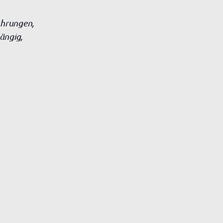
ahrungen,
ängig,