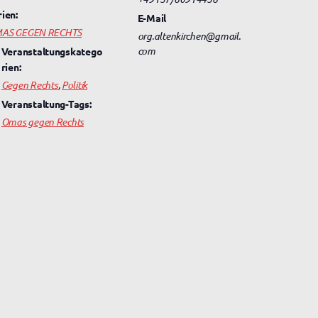
rien:
E-Mail
AS GEGEN RECHTS
org.altenkirchen@gmail.
com
Veranstaltungskatego
rien:
Gegen Rechts
,
Politik
Veranstaltung-Tags:
Omas gegen Rechts