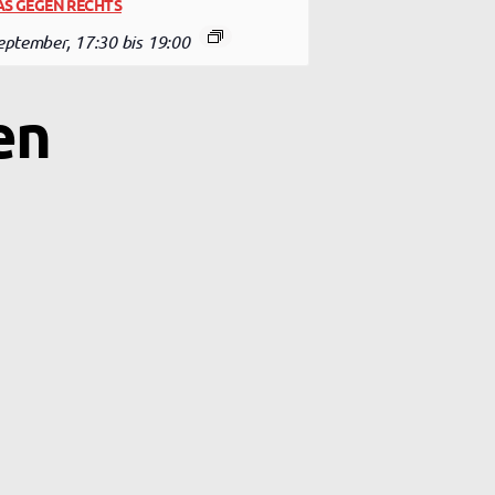
S GEGEN RECHTS
September, 17:30
bis
19:00
en