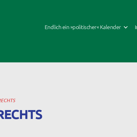
Endlich ein »politischer« Kalender
RECHTS
RECHTS