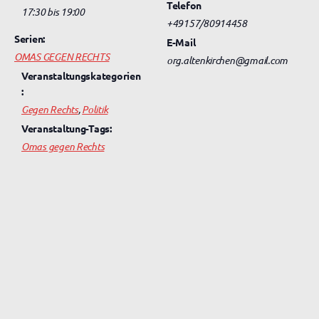
Telefon
17:30 bis 19:00
+49157/80914458
Serien:
E-Mail
OMAS GEGEN RECHTS
org.altenkirchen@gmail.com
Veranstaltungskategorien
:
Gegen Rechts
,
Politik
Veranstaltung-Tags:
Omas gegen Rechts