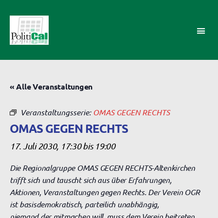
PolitiCal-
AK
« Alle Veranstaltungen
Veranstaltungsserie:
OMAS GEGEN RECHTS
OMAS GEGEN RECHTS
17. Juli 2030, 17:30
bis
19:00
Die Regionalgruppe OMAS GEGEN RECHTS-Altenkirchen
trifft sich und tauscht sich aus über Erfahrungen,
Aktionen, Veranstaltungen gegen Rechts. Der Verein OGR
ist basisdemokratisch, parteilich unabhängig,
niemand der mitmachen will, muss dem Verein beitreten.