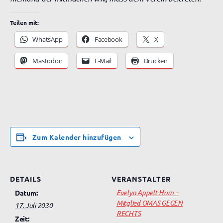
Teilen mit:
WhatsApp
Facebook
X
Mastodon
E-Mail
Drucken
Zum Kalender hinzufügen
DETAILS
VERANSTALTER
Evelyn Appelt-Horn –
Datum:
Mitglied OMAS GEGEN
17. Juli 2030
RECHTS
Zeit: