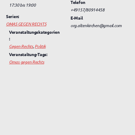
Telefon
17:30 bis 19:00
+49157/80914458
Serien:
E-Mail
OMAS GEGEN RECHTS
org.altenkirchen@gmail.com
Veranstaltungskategorien
:
Gegen Rechts
,
Politik
Veranstaltung-Tags:
Omas gegen Rechts