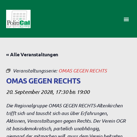
PolitiCal-
AK
« Alle Veranstaltungen
Veranstaltungsserie:
OMAS GEGEN RECHTS
OMAS GEGEN RECHTS
20. September 2028, 17:30
bis
19:00
Die Regionalgruppe OMAS GEGEN RECHTS-Altenkirchen
trifft sich und tauscht sich aus über Erfahrungen,
Aktionen, Veranstaltungen gegen Rechts. Der Verein OGR
ist basisdemokratisch, parteilich unabhängig,
niemand der mitmachen will, muss dem Verein beitreten.