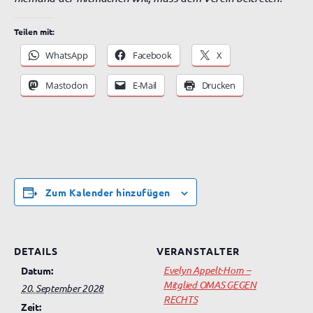
Teilen mit:
WhatsApp
Facebook
X
Mastodon
E-Mail
Drucken
Zum Kalender hinzufügen
DETAILS
VERANSTALTER
Evelyn Appelt-Horn –
Datum:
Mitglied OMAS GEGEN
20. September 2028
RECHTS
Zeit: