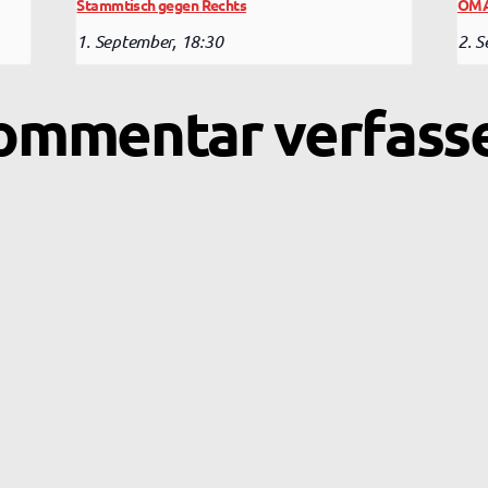
Stammtisch gegen Rechts
OMA
1. September, 18:30
2. 
ommentar verfass