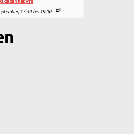
S GEGEN RECHTS
September, 17:30
bis
19:00
en