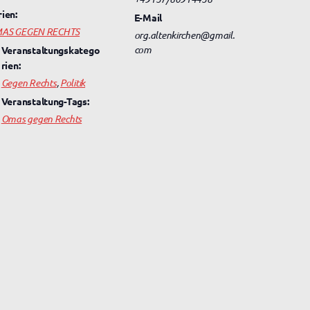
rien:
E-Mail
AS GEGEN RECHTS
org.altenkirchen@gmail.
com
Veranstaltungskatego
rien:
Gegen Rechts
,
Politik
Veranstaltung-Tags:
Omas gegen Rechts