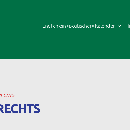
Endlich ein »politischer« Kalender
RECHTS
RECHTS