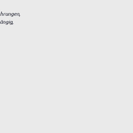
ahrungen,
ängig,