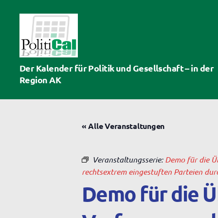
PolitiCal-
Der Kalender für Politik und Gesellschaft – in der
AK
Region AK
« Alle Veranstaltungen
Veranstaltungsserie:
Demo für die Ü
rechtsextrem eingestuften Parteien du
Demo für die Ü