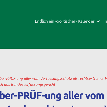
Endlich ein »politischer« Kalender
ber-PRÜF-ung aller vom Verfassungsschutz als rechtsextremer Ve
rch das Bundesverfassungsgericht
ber-PRÜF-ung aller vom