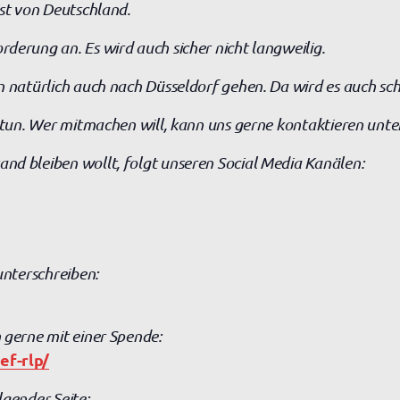
ist von Deutschland.
derung an. Es wird auch sicher nicht langweilig.
n natürlich auch nach Düsseldorf gehen. Da wird es auch sc
u tun. Wer mitmachen will, kann uns gerne kontaktieren unte
nd bleiben wollt, folgt unseren Social Media Kanälen:
unterschreiben:
 gerne mit einer Spende:
ef-rlp/
lgender Seite: