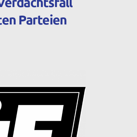
Verdachtsfall
ten Parteien