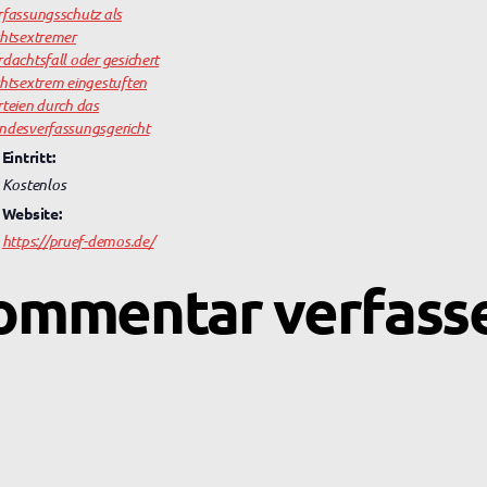
rfassungsschutz als
chtsextremer
dachtsfall oder gesichert
chtsextrem eingestuften
teien durch das
ndesverfassungsgericht
Eintritt:
Kostenlos
Website:
https://pruef-demos.de/
ommentar verfass