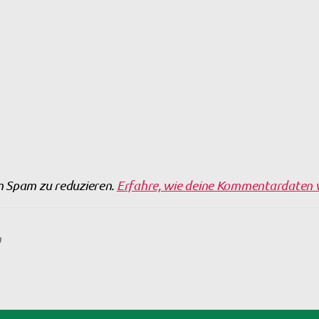
m Spam zu reduzieren.
Erfahre, wie deine Kommentardaten v
n