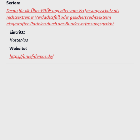
Serien:
Demo für die Über-PRÜF-ung aller vom Verfassungsschutz als
rechtsextremer Verdachtsfall oder gesichert rechtsextrem
eingestuften Parteien durch das Bundesverfassungsgericht
Eintritt:
Kostenlos
Website:
https://pruef-demos.de/