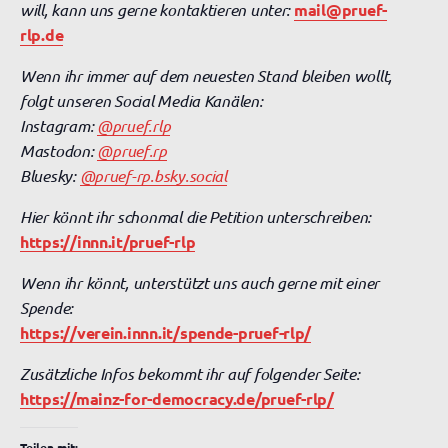
will, kann uns gerne kontaktieren unter:
mail@pruef-
rlp.de
Wenn ihr immer auf dem neuesten Stand bleiben wollt,
folgt unseren Social Media Kanälen:
Instagram:
@pruef.rlp
Mastodon:
@pruef.rp
Bluesky:
@pruef-rp.bsky.social
Hier könnt ihr schonmal die Petition unterschreiben:
https://innn.it/pruef-rlp
Wenn ihr könnt, unterstützt uns auch gerne mit einer
Spende:
https://verein.innn.it/spende-pruef-rlp/
Zusätzliche Infos bekommt ihr auf folgender Seite:
https://mainz-for-democracy.de/pruef-rlp/
Teilen mit: