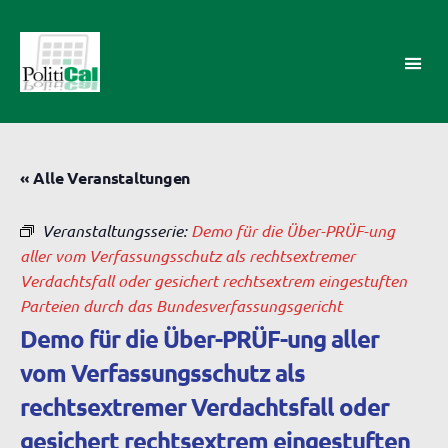
PolitiCal-
AK
« Alle Veranstaltungen
Veranstaltungsserie:
Demo für die Über-PRÜF-ung
aller vom Verfassungsschutz als rechtsextremer
Verdachtsfall oder gesichert rechtsextrem eingestuften
Parteien durch das Bundesverfassungsgericht
Demo für die Über-PRÜF-ung aller
vom Verfassungsschutz als
rechtsextremer Verdachtsfall oder
gesichert rechtsextrem eingestuften