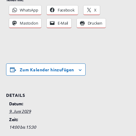
WhatsApp
Facebook
X
Mastodon
E-Mail
Drucken
Zum Kalender hinzufügen
DETAILS
Datum:
9. Juni 2029
Zeit:
14:00 bis 15:30