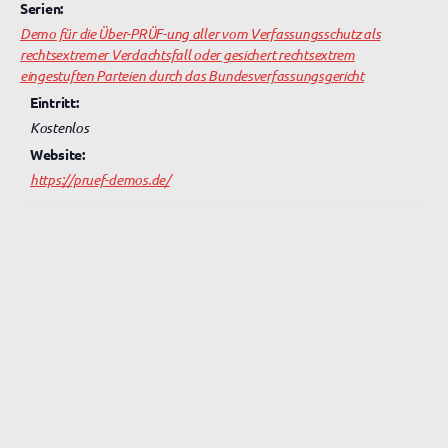
Serien:
Demo für die Über-PRÜF-ung aller vom Verfassungsschutz als
rechtsextremer Verdachtsfall oder gesichert rechtsextrem
eingestuften Parteien durch das Bundesverfassungsgericht
Eintritt:
Kostenlos
Website:
https://pruef-demos.de/