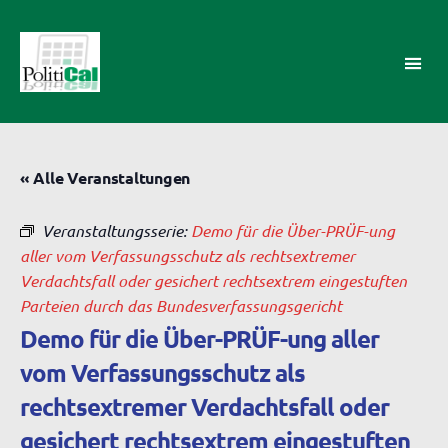
PolitiCal-
AK
« Alle Veranstaltungen
Veranstaltungsserie:
Demo für die Über-PRÜF-ung
aller vom Verfassungsschutz als rechtsextremer
Verdachtsfall oder gesichert rechtsextrem eingestuften
Parteien durch das Bundesverfassungsgericht
Demo für die Über-PRÜF-ung aller
vom Verfassungsschutz als
rechtsextremer Verdachtsfall oder
gesichert rechtsextrem eingestuften