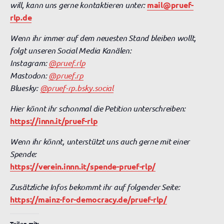
will, kann uns gerne kontaktieren unter:
mail@pruef-
rlp.de
Wenn ihr immer auf dem neuesten Stand bleiben wollt,
folgt unseren Social Media Kanälen:
Instagram:
@pruef.rlp
Mastodon:
@pruef.rp
Bluesky:
@pruef-rp.bsky.social
Hier könnt ihr schonmal die Petition unterschreiben:
https://innn.it/pruef-rlp
Wenn ihr könnt, unterstützt uns auch gerne mit einer
Spende:
https://verein.innn.it/spende-pruef-rlp/
Zusätzliche Infos bekommt ihr auf folgender Seite:
https://mainz-for-democracy.de/pruef-rlp/
Teilen mit: