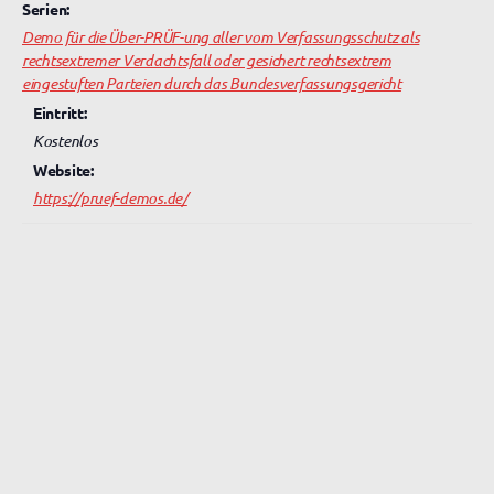
Serien:
Demo für die Über-PRÜF-ung aller vom Verfassungsschutz als
rechtsextremer Verdachtsfall oder gesichert rechtsextrem
eingestuften Parteien durch das Bundesverfassungsgericht
Eintritt:
Kostenlos
Website:
https://pruef-demos.de/