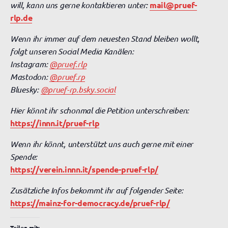
will, kann uns gerne kontaktieren unter:
mail@pruef-
rlp.de
Wenn ihr immer auf dem neuesten Stand bleiben wollt,
folgt unseren Social Media Kanälen:
Instagram:
@pruef.rlp
Mastodon:
@pruef.rp
Bluesky:
@pruef-rp.bsky.social
Hier könnt ihr schonmal die Petition unterschreiben:
https://innn.it/pruef-rlp
Wenn ihr könnt, unterstützt uns auch gerne mit einer
Spende:
https://verein.innn.it/spende-pruef-rlp/
Zusätzliche Infos bekommt ihr auf folgender Seite:
https://mainz-for-democracy.de/pruef-rlp/
Teilen mit: