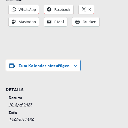
WhatsApp
Facebook
X
Mastodon
E-Mail
Drucken
Zum Kalender hinzufügen
DETAILS
Datum:
10. April 2027
Zeit:
14:00 bis 15:30