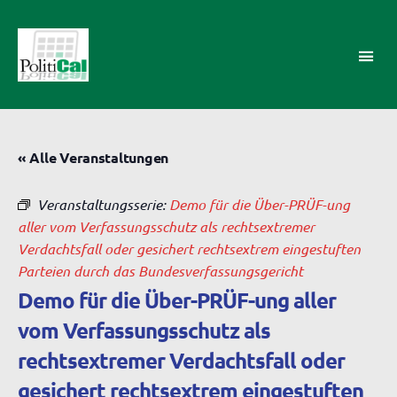
PolitiCal-
AK
« Alle Veranstaltungen
Veranstaltungsserie:
Demo für die Über-PRÜF-ung
aller vom Verfassungsschutz als rechtsextremer
Verdachtsfall oder gesichert rechtsextrem eingestuften
Parteien durch das Bundesverfassungsgericht
Demo für die Über-PRÜF-ung aller
vom Verfassungsschutz als
rechtsextremer Verdachtsfall oder
gesichert rechtsextrem eingestuften