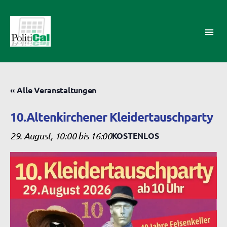
PolitiCal-
AK
« Alle Veranstaltungen
10.Altenkirchener Kleidertauschparty
29. August, 10:00
bis
16:00
KOSTENLOS