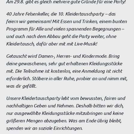
Am 29.8. gibt es gleich mehrere gute Gründe für eine Party!
40 Jahre Felsenkeller, die 10. Kleidertauschparty – das
feiern wir gemeinsam! Mit Essen und Trinken, einem bunten
Programm für Alle und vielen spannenden Begegnungen –
und auch nach dem Abbau geht die Party weiter, ohne
Kleidertausch, dafür aber mit mit Live-Musik!
Getauscht wird Damen-, Herren- und Kindermode. Bring
deine
gewaschenen, sehr gut erhaltenen Kleidungsstücke
mit. Die Teilnahme ist kostenlos, eine Anmeldung ist nicht
erforderlich. Stöbere in aller Ruhe, probier an und nimm mit,
was dir gefällt.
Unsere Kleidertauschparty lebt vom bewussten, fairen und
nachhaltigen Geben und Nehmen. Deshalb bitten wir dich,
nur ausgewählte Kleidungsstücke mitzubringen und keine
größeren Mengen abzugeben. Was am Ende übrig bleibt,
spenden wir an soziale Einrichtungen.