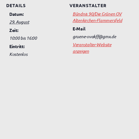
DETAILS
VERANSTALTER
Bündnis 90/Die Grünen OV
Datum:
Altenkirchen-Flammersfeld
29. August
E-Mail
Zeit:
gruene-ovakff@gmx.de
10:00 bis 16:00
Veranstalter-Website
Eintritt:
anzeigen
Kostenlos