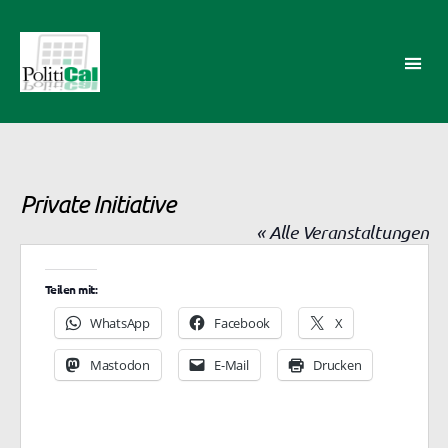
PolitiCal-
AK
Private Initiative
« Alle Veranstaltungen
Teilen mit:
WhatsApp
Facebook
X
Mastodon
E-Mail
Drucken